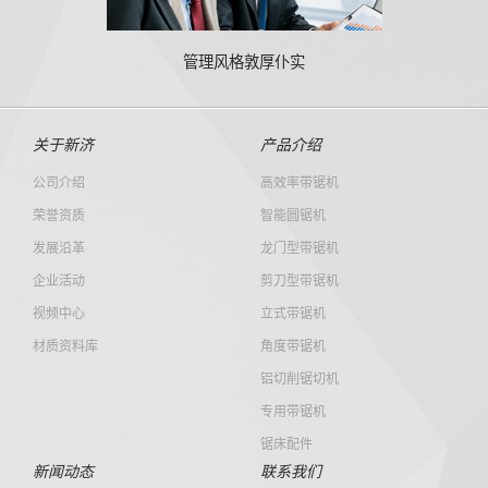
管理风格敦厚仆实
关于新济
产品介绍
公司介绍
高效率带锯机
荣誉资质
智能圆锯机
发展沿革
龙门型带锯机
企业活动
剪刀型带锯机
视频中心
立式带锯机
材质资料库
角度带锯机
铝切削锯切机
专用带锯机
锯床配件
新闻动态
联系我们