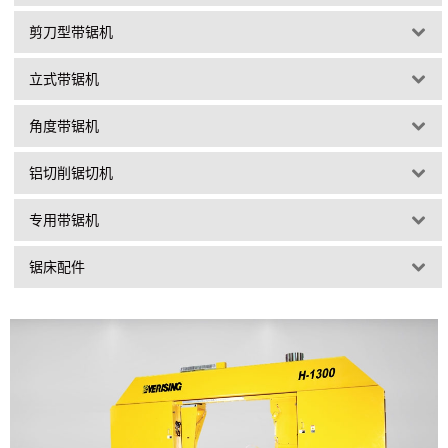
剪刀型带锯机
立式带锯机
角度带锯机
铝切削锯切机
专用带锯机
锯床配件